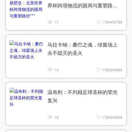
界杯跨境物流的困局与重塑路
径”**
17
1784430786
马拉卡纳：桑巴之魂，绿茵场上
永不熄灭的圣火
14
1784344865
温布利：不列颠足球圣杯的荣光
复兴
18
1784344809