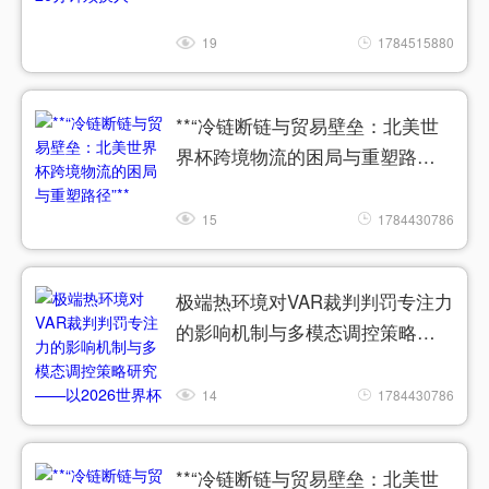
19
1784515880
**“冷链断链与贸易壁垒：北美世
界杯跨境物流的困局与重塑路
径”**
15
1784430786
极端热环境对VAR裁判判罚专注力
的影响机制与多模态调控策略研
究——以2026世界杯实验室为例
14
1784430786
**“冷链断链与贸易壁垒：北美世