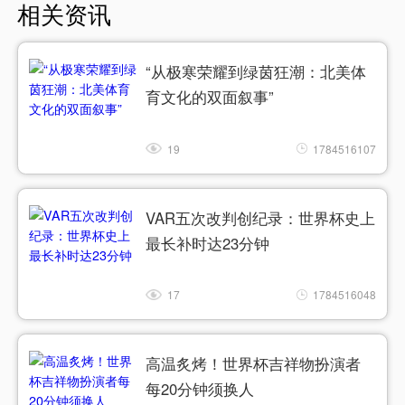
相关资讯
“从极寒荣耀到绿茵狂潮：北美体
育文化的双面叙事”
19
1784516107
VAR五次改判创纪录：世界杯史上
最长补时达23分钟
17
1784516048
高温炙烤！世界杯吉祥物扮演者
每20分钟须换人