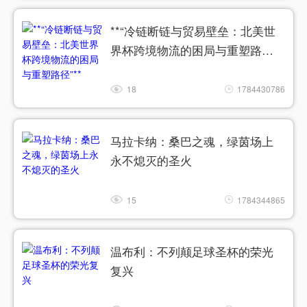
**“冷链断链与贸易壁垒：北美世
界杯跨境物流的困局与重塑路
径”**
18
1784430786
马拉卡纳：桑巴之魂，绿茵场上
永不熄灭的圣火
15
1784344865
温布利：不列颠足球圣杯的荣光
复兴