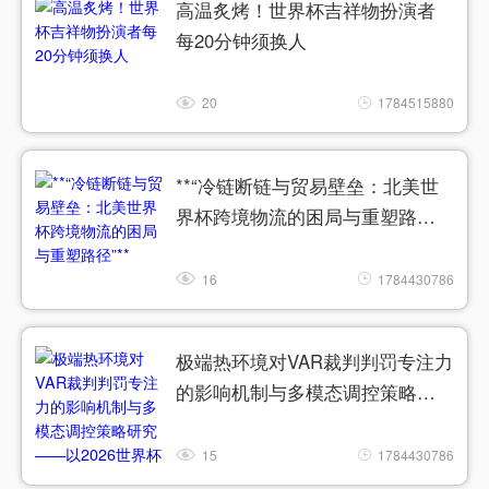
高温炙烤！世界杯吉祥物扮演者
每20分钟须换人
20
1784515880
**“冷链断链与贸易壁垒：北美世
界杯跨境物流的困局与重塑路
径”**
16
1784430786
极端热环境对VAR裁判判罚专注力
的影响机制与多模态调控策略研
究——以2026世界杯实验室为例
15
1784430786