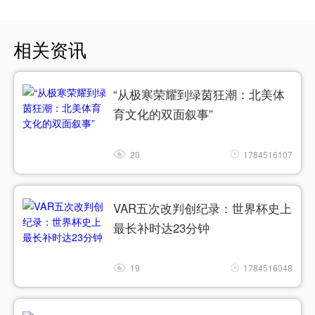
相关资讯
“从极寒荣耀到绿茵狂潮：北美体
育文化的双面叙事”
20
1784516107
VAR五次改判创纪录：世界杯史上
最长补时达23分钟
19
1784516048