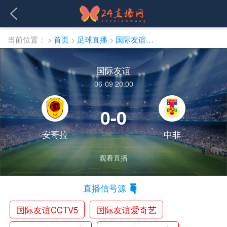
当前位置：
>
首页
>
足球直播
>
国际友谊直播
国际友谊
06-09 20:00
0-0
安哥拉
中非
观看直播
直播信号源
国际友谊CCTV5
国际友谊爱奇艺