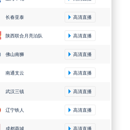
乌德勒支
高清直播
长春亚泰
高清直播
福伦丹
高清直播
陕西联合月亮泊队
高清直播
佛山南狮
高清直播
布雷达
高清直播
南通支云
高清直播
武汉三镇
高清直播
SBV精英
高清直播
辽宁铁人
高清直播
埃因霍温
高清直播
成都蓉城
高清直播
特尔斯达
高清直播