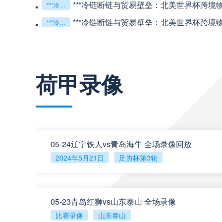
**“冷链断链与贸易壁垒：北美世界杯跨境物
**“冷链断链与贸易壁垒：北美世界杯跨境物流的困局与重塑路径”**
巴西甲
03:00
荷甲
**“冷链断链与贸易壁垒：北美世界杯跨境物
22:45
**“冷链断链与贸易壁垒：北美世界杯跨境物流的困局与重塑路径”**
巴西甲
03:00
荷甲录像
阿甲
04:00
荷甲
20:30
阿甲
04:00
荷甲
20:30
阿甲
04:00
荷甲
20:30
05-24辽宁铁人vs青岛海牛 全场录像回放
2024年5月21日
足协杯第3轮
阿甲
04:00
荷甲
20:30
05-23青岛红狮vs山东泰山 全场录像
阿甲
04:00
荷甲
20:30
比赛录像
山东泰山