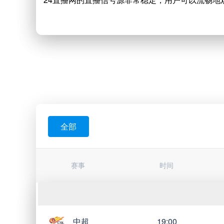
荷甲
00:45
荷甲比赛的直播，还可以在 24直播网上观看比赛
交流，分享自己的观点和感受。我们的用户界面简
荷甲
03:00
如果你是荷甲联赛的球迷，想要一睹球队和球星们
您带来最流畅的观赛体验。荷甲拥有福伦丹,费耶诺德,
荷甲
22:30
贾克斯,福图纳锡塔德,布雷达,奈梅亨,费耶诺德,兹沃
伦芬,福图纳锡塔德,布雷达,阿贾克斯,特温特,奈梅亨,
全部
丹,海伦芬,兹沃勒,赫拉克勒斯,福图纳锡塔德,费耶诺
荷甲
00:45
拉克勒斯,费耶诺德,阿尔克马尔,布雷达,海伦芬,SBV
赛事
时间
芬,阿贾克斯,兹沃勒,费耶诺德,乌德勒支,福图纳锡塔
荷甲
02:00
等多支球队，为球迷们带来精彩的比赛！
荷甲
03:00
中超
19:00