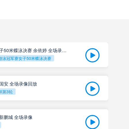
门将黄油手酿悲剧，对手轻松捡漏空门：世界杯名场面再现
瓦斯科达伽马
高清直播
埃因霍温
高清直播
换人牌闹笑话：世界杯赛场上的“数字乌龙”
巴西国际
高清直播
查看更多资讯
科尔多瓦中央SDE
高清直播
前进之鹰
高清直播
05-24全国游泳冠军赛女子50米蝶泳决赛 余依婷 全场录像回放
游泳冠军赛女子50米蝶泳决赛
河床
高清直播
特尔斯达
高清直播
拉努斯
高清直播
SBV精英
高清直播
京国安 全场录像回放
杯第3轮
飓风队
高清直播
202
阿贾克斯
高清直播
圳新鹏城 全场录像
阿尔多斯维
高清直播
费耶诺德
高清直播