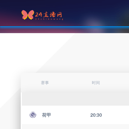
赛事
时间
荷甲
20:30