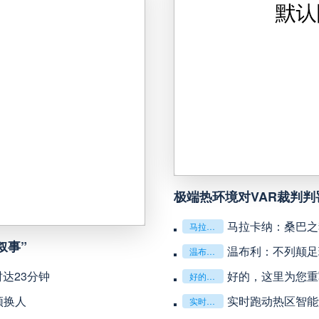
观看直播
河南队
VS
观看直播
格罗宁根
VS
观看直播
无锡吴钩
VS
观看直播
福图纳锡塔德
VS
观看直播
广州豹
VS
观看直播
特尔斯达
VS
观看直播
重庆铜梁龙
VS
观看直播
费耶诺德
VS
观看直播
山东泰山
VS
观看直播
布雷达
VS
马拉卡纳：桑巴之
马拉卡纳：桑巴之魂，绿茵场上永不熄灭的圣火
叙事”
温布利：不列颠足
温布利：不列颠足球圣杯的荣光复兴
观看直播
克鲁塞罗
VS
观看直播
SBV精英
VS
达23分钟
好的，这里为您重写一个标题：
好的，这里为您重写一个标题：<br /> <br /> **16球神话：谁能跨越克洛泽这座世界杯射手巅峰？**
08月10日 星期一
须换人
实时跑动热区智能
实时跑动热区智能解析：2026世界杯战术革命
观看直播
特温特
VS